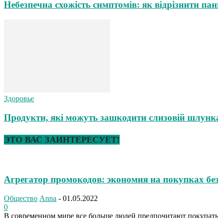
Небезпечна схожість симптомів: як відрізнити пан
Здоровье
Продукти, які можуть зашкодити слизовій шлунка
ЭТО ВАС ЗАИНТЕРЕСУЕТ!
Агрегатор промокодов: экономия на покупках бе
Общество
Anna
-
01.05.2022
0
В современном мире все больше людей предпочитают покупать т