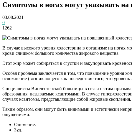
Симптомы в ногах могут указывать на
03.08.2021
0
1262
В случае высокого уровня холестерина в организме на ногах
крови слишком большого количества жирового вещества.
Этот жир может собираться в сгустки и закупоривать кровено
Особая проблема заключается в том, что повышение уровня хол
осложнение (возникающего как последствие того, что уровень 
Специалисты Винчестерской больницы в связи с этим призыва
образования, называемые ксантомами. В случае гиперхолестери
случаях ксантомы, представляющие собой жировые скопления,
Таким образом, они могут быть видимыми и эстетически непр
ощущениями.
Онемение.
Зуд.