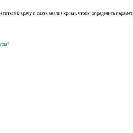
иться к врачу и сдать анализ крови, чтобы определить параме
дусы?