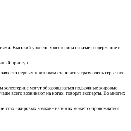
иями. Высокий уровень холестерина означает содержание в
ечный приступ.
чаях его первым признаком становится сразу очень серьезное
ом холестерине могут образовываться подкожные жировые
чаще всего возникают на ногах, говорят эксперты. Во многих
ие этих «жировых комков» на ногах может сопровождаться