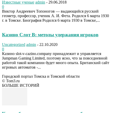
Известные ученые
admin
-
29.06.2018
0
Виктор Андреевич Топоногов — выдающийся русский
геометр, профессор, ученик А. И. Фета. Родился 6 марта 1930
г. в Томске. Биография Родился 6 марта 1930 в Томске,...
Казино Слот В: методы удержания игроков
Uncategorized
admin
-
22.10.2020
0
Казино slot-v-cazino.company принадлежит и управляется
Jumpman Gaming Limited, поэтому ясно, что за повседневной
работой такой компании будет много опыта. Британский сайт
игровых автоматов -...
Городской портал Томска и Томской области
© Tom3.ru
БОЛЬШЕ ИСТОРИЙ