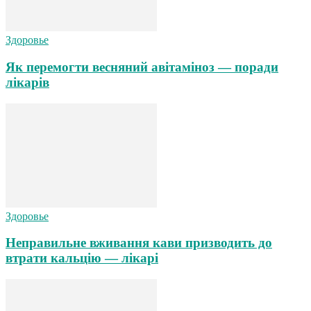
Здоровье
Як перемогти весняний авітаміноз — поради
лікарів
Здоровье
Неправильне вживання кави призводить до
втрати кальцію — лікарі