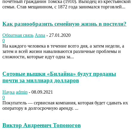
почётный гражданин Томска (1910). Выходец из крестьянской
семьи. Став мещанином, с 1872 года занимался торговлей...
Как разнообразить семейную жизнь в постели?
Обратная связь
Anna
-
27.01.2020
0
На каждого человека в течение всего дня, а затем недели, а
затем и всей жизни наваливаются различные проблемы и
сложности, которые идут одна за...
Сотовые вышки «Билайна» будут проданы
почти за миллиард долларов
Наука
admin
-
08.09.2021
0
Покупатель — сервисная компания, которая будет сдавать их
оператору в долгосрочную аренду. ...
Виктор Андреевич Топоногов