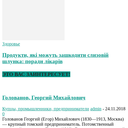
Здоровье
Продукти, які можуть зашкодити слизовій
шлунка: поради лікарів
ЭТО ВАС ЗАИНТЕРЕСУЕТ!
Голованов, Георгий Михайлович
Купцы, промышленники, предприниматели
admin
-
24.11.2018
0
Голованов Георгий (Егор) Михайлович (1830—1913, Москва)
— крупный томский предприниматель. Потомственный