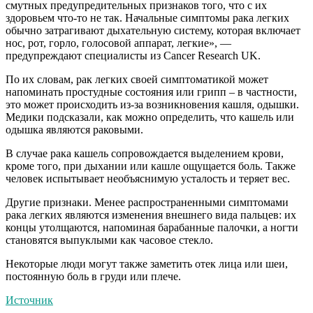
смутных предупредительных признаков того, что с их
здоровьем что-то не так. Начальные симптомы рака легких
обычно затрагивают дыхательную систему, которая включает
нос, рот, горло, голосовой аппарат, легкие», —
предупреждают специалисты из Cancer Research UK.
По их словам, рак легких своей симптоматикой может
напоминать простудные состояния или грипп – в частности,
это может происходить из-за возникновения кашля, одышки.
Медики подсказали, как можно определить, что кашель или
одышка являются раковыми.
В случае рака кашель сопровождается выделением крови,
кроме того, при дыхании или кашле ощущается боль. Также
человек испытывает необъяснимую усталость и теряет вес.
Другие признаки. Менее распространенными симптомами
рака легких являются изменения внешнего вида пальцев: их
концы утолщаются, напоминая барабанные палочки, а ногти
становятся выпуклыми как часовое стекло.
Некоторые люди могут также заметить отек лица или шеи,
постоянную боль в груди или плече.
Источник