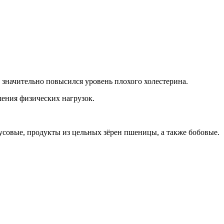
е значительно повысился уровень плохого холестерина.
шения физических нагрузок.
русовые, продукты из цельных зёрен пшеницы, а также бобовые.