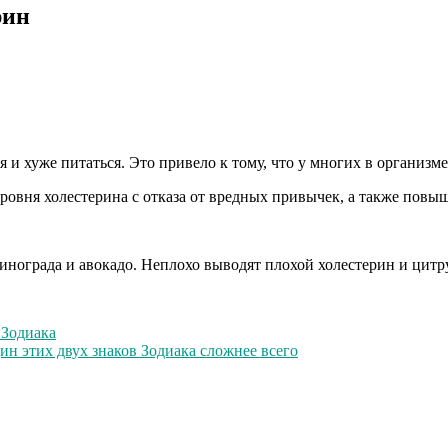
рин
 и хуже питаться. Это привело к тому, что у многих в организм
ровня холестерина с отказа от вредных привычек, а также повы
 винограда и авокадо. Неплохо выводят плохой холестерин и цит
 Зодиака
н этих двух знаков Зодиака сложнее всего