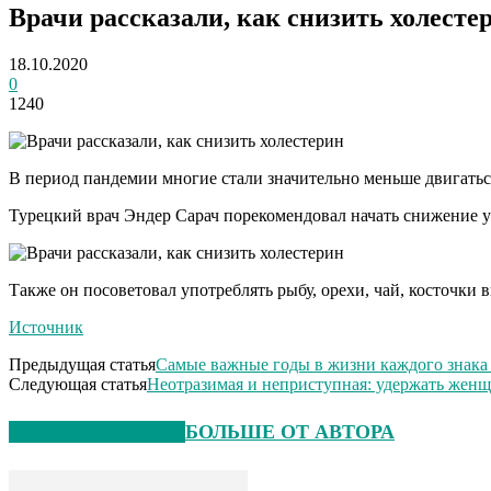
Врачи рассказали, как снизить холесте
18.10.2020
0
1240
В период пандемии многие стали значительно меньше двигаться
Турецкий врач Эндер Сарач порекомендовал начать снижение у
Также он посоветовал употреблять рыбу, орехи, чай, косточки
Источник
Предыдущая статья
Самые важные годы в жизни каждого знака
Следующая статья
Неотразимая и неприступная: удержать женщи
СХОЖИЕ СТАТЬИ
БОЛЬШЕ ОТ АВТОРА