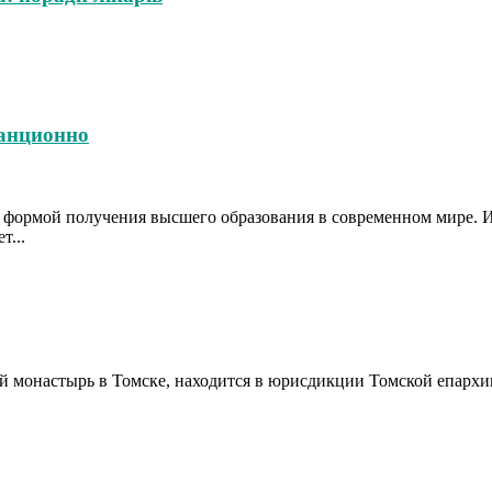
танционно
й формой получения высшего образования в современном мире.
т...
монастырь в Томске, находится в юрисдикции Томской епархии