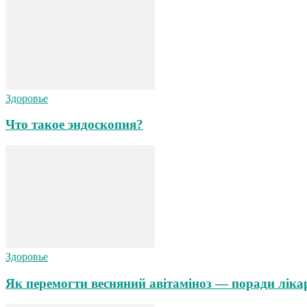
Здоровье
Что такое эндоскопия?
Здоровье
Як перемогти весняний авітаміноз — поради ліка