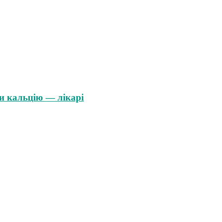
и кальцію — лікарі