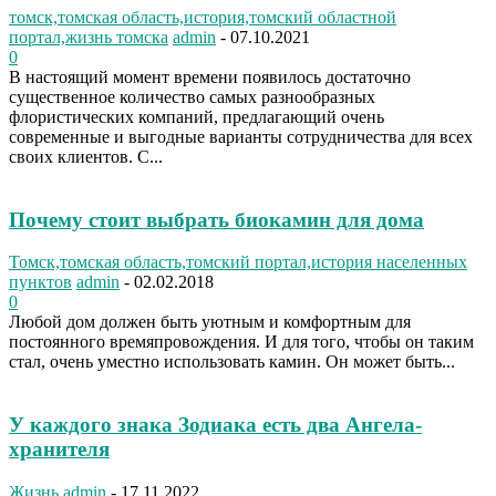
томск,томская область,история,томский областной
портал,жизнь томска
admin
-
07.10.2021
0
В настоящий момент времени появилось достаточно
существенное количество самых разнообразных
флористических компаний, предлагающий очень
современные и выгодные варианты сотрудничества для всех
своих клиентов. С...
Почему стоит выбрать биокамин для дома
Томск,томская область,томский портал,история населенных
пунктов
admin
-
02.02.2018
0
Любой дом должен быть уютным и комфортным для
постоянного времяпровождения. И для того, чтобы он таким
стал, очень уместно использовать камин. Он может быть...
У каждого знака Зодиака есть два Ангела-
хранителя
Жизнь
admin
-
17.11.2022