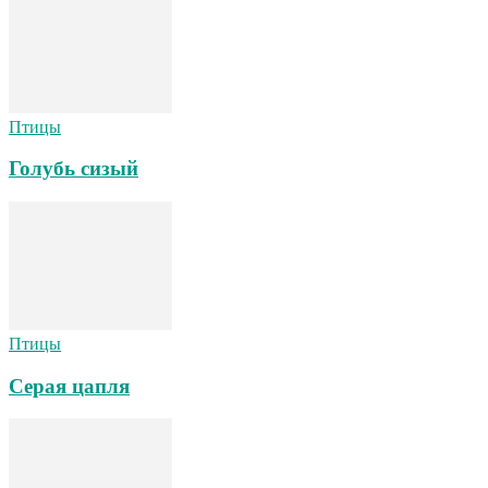
Птицы
Голубь сизый
Птицы
Серая цапля