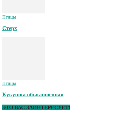
Птицы
Стерх
Птицы
Кукушка обыкновенная
ЭТО ВАС ЗАИНТЕРЕСУЕТ!