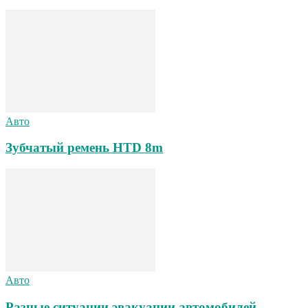
Авто
Зубчатый ремень HTD 8m
Авто
Разные ситуации эвакуации автомобилей