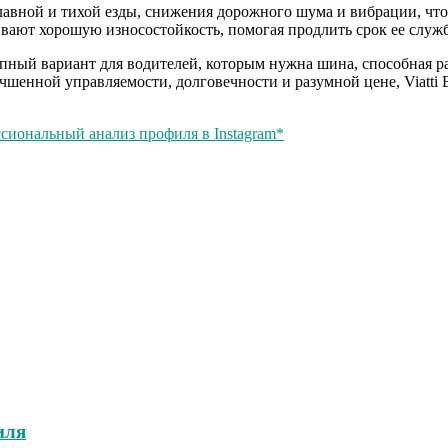
лавной и тихой езды, снижения дорожного шума и вибрации, что
вают хорошую износостойкость, помогая продлить срок ее служб
упный вариант для водителей, которым нужна шина, способная р
шенной управляемости, долговечности и разумной цене, Viatti 
ссиональный анализ профиля в Instagram*
иля