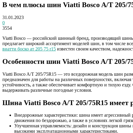
В чем плюсы шин Viatti Bosco A/T 205/
31.01.2023
0
3554
Viatti Bosco — российский шинный бренд, производящий шины
предлагает широкий ассортимент моделей шин, в том числе вс
виатти боско ат 205 75 r15
известен своим качеством, надежнос
Особенности шин Viatti Bosco A/T 205/7
Viatti Bosco A/T 205/75R15 — это вседорожная модель шин раз
предназначен для работы на различных поверхностях, включая 
устойчивость, а также обеспечивает комфортную и тихую езду
выдерживать различные погодные условия.
Шина Viatti Bosco A/T 205/75R15 имеет
Внедорожные характеристики: шина имеет агрессивный ри
движения по бездорожью, а также в условиях легкой грязи
Улучшенная управляемость: дизайн и конструкция шины 
высокими эксплуатационными характеристиками.