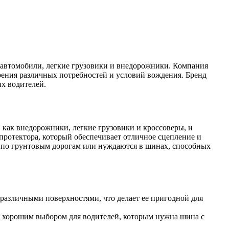
 автомобили, легкие грузовики и внедорожники. Компания
рения различных потребностей и условий вождения. Бренд
их водителей.
, как внедорожники, легкие грузовики и кроссоверы, и
 протектора, который обеспечивает отличное сцепление и
ят по грунтовым дорогам или нуждаются в шинах, способных
различными поверхностями, что делает ее пригодной для
е хорошим выбором для водителей, которым нужна шина с