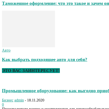
Таможенное оформление: что это такое и зачем о
Авто
Как выбрать подходящее авто для себя?
ЭТО ВАС ЗАИНТЕРЕСУЕТ!
Промышленное оборудование: как выгодно прио
Бизнес
admin
-
18.11.2020
0
Производители машин и инструментов для деревообрабатыва