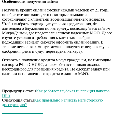
Особенности получения займа
Получить кредит онлайн сможет каждый человек от 21 года,
но обратите внимание, что некоторые компании
сотрудничают с клиентами восемнадцатилетнего возраста.
Чтобы выбрать подходящие условия кредитования, без
длительного блуждания по интернету, воспользуйтесь сайтом
МикроДеньги, где представлен список надежных МФО. Далее
изучите условия и требования к клиентам, выбрав
подходящий вариант, сможете оформить онлайн-заявку. В
течение нескольких минут заемщик получит ответ, и в случае
одобрения, деньги будут переведены на карту.
Отказать в получение кредита могут гражданам, не имеющим
паспорта РФ и СНИЛС, а также без источников дохода,
необходимого для погашения кредита. Не одобрят заявку при
наличии непогашенного кредита в данном МФО.
Предыдущая статья
Как работает глубокая инспекция пакетов
DPI?
Следующая статья
Как правильно написать магистерскую
диссертацию?