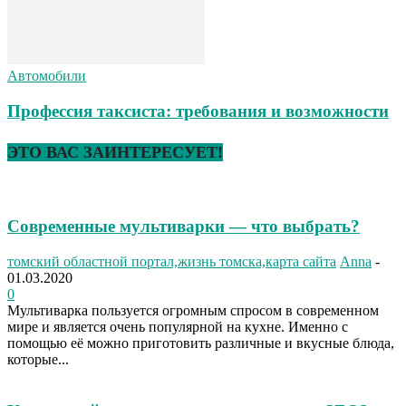
Автомобили
Профессия таксиста: требования и возможности
ЭТО ВАС ЗАИНТЕРЕСУЕТ!
Современные мультиварки — что выбрать?
томский областной портал,жизнь томска,карта сайта
Anna
-
01.03.2020
0
Мультиварка пользуется огромным спросом в современном
мире и является очень популярной на кухне. Именно с
помощью её можно приготовить различные и вкусные блюда,
которые...