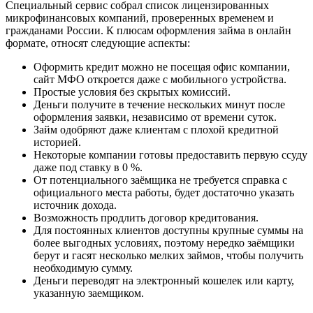
Специальный сервис собрал список лицензированных
микрофинансовых компаний, проверенных временем и
гражданами России. К плюсам оформления займа в онлайн
формате, относят следующие аспекты:
Оформить кредит можно не посещая офис компании,
сайт МФО откроется даже с мобильного устройства.
Простые условия без скрытых комиссий.
Деньги получите в течение нескольких минут после
оформления заявки, независимо от времени суток.
Займ одобряют даже клиентам с плохой кредитной
историей.
Некоторые компании готовы предоставить первую ссуду
даже под ставку в 0 %.
От потенциального заёмщика не требуется справка с
официального места работы, будет достаточно указать
источник дохода.
Возможность продлить договор кредитования.
Для постоянных клиентов доступны крупные суммы на
более выгодных условиях, поэтому нередко заёмщики
берут и гасят несколько мелких займов, чтобы получить
необходимую сумму.
Деньги переводят на электронный кошелек или карту,
указанную заемщиком.