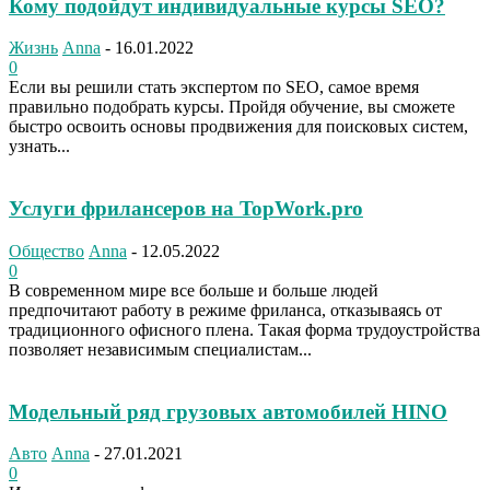
Кому подойдут индивидуальные курсы SEO?
Жизнь
Anna
-
16.01.2022
0
Если вы решили стать экспертом по SEO, самое время
правильно подобрать курсы. Пройдя обучение, вы сможете
быстро освоить основы продвижения для поисковых систем,
узнать...
Услуги фрилансеров на TopWork.pro
Общество
Anna
-
12.05.2022
0
В современном мире все больше и больше людей
предпочитают работу в режиме фриланса, отказываясь от
традиционного офисного плена. Такая форма трудоустройства
позволяет независимым специалистам...
Модельный ряд грузовых автомобилей HINO
Авто
Anna
-
27.01.2021
0