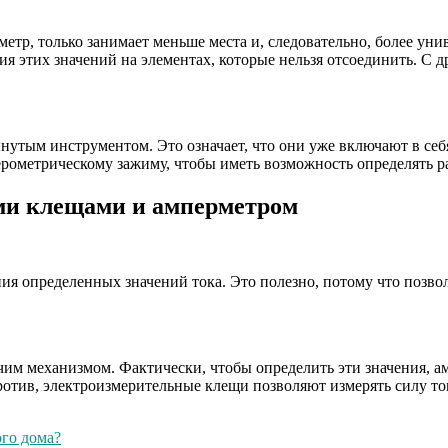
метр, только занимает меньше места и, следовательно, более уни
ия этих значений на элементах, которые нельзя отсоединить. С
утым инструментом. Это означает, что они уже включают в себя
ерометрическому зажиму, чтобы иметь возможность определять р
ми клещами и амперметром
 определенных значений тока. Это полезно, потому что позволяе
бочим механизмом. Фактически, чтобы определить эти значения, 
ротив, электроизмерительные клещи позволяют измерять силу ток
ого дома?