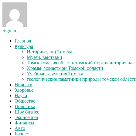
Sign in
Главная
Культура
Истории улиц Томска
Музеи, выставки
Томск,томская область,томский портал,история на
Храмы, монастыри Томской области
Учебные заведения Томска
геологические памятники природы томской област
Новости
Здоровье
Наука
Общество
Политика
Шоу бизнес
Экономика
Финансы
Авто
Бизнес