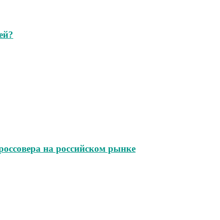
ей?
 кроссовера на российском рынке