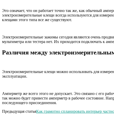
Это означает, что он работает точно так же, как обычный ампер
электроизмерительные клещи всегда используются для измерен
клещами этого типа все же существуют.
Электроизмерительные зажимы сегодня являются очень продвин
мультиметра или тестера нет. Их приходится подключать к амп
Различия между электроизмерительны
Электроизмерительные клещи можно использовать для измерения
эксплуатации.
Амперметр же всего этого не допускает. Это связано с его ра
так можно будет привести амперметр в рабочее состояние. Нап
последующего присоединения.
Предыдущая статья
Как грамотно спланировать интерьер частн