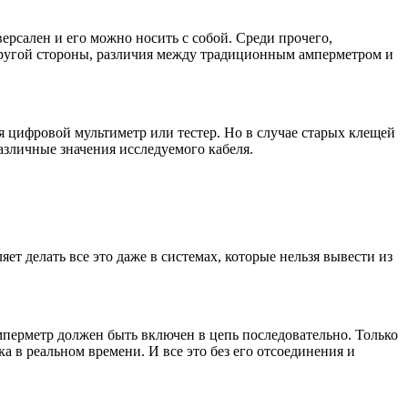
версален и его можно носить с собой. Среди прочего,
 другой стороны, различия между традиционным амперметром и
 цифровой мультиметр или тестер. Но в случае старых клещей
азличные значения исследуемого кабеля.
т делать все это даже в системах, которые нельзя вывести из
амперметр должен быть включен в цепь последовательно. Только
а в реальном времени. И все это без его отсоединения и