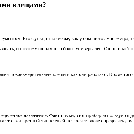
ными клещами?
рументом. Его функции такие же, как у обычного амперметра, н
овать, и поэтому он намного более универсален. Он не такой т
вляют токоизмерительные клещи и как они работают. Кроме того
еленное назначение. Фактически, этот прибор используется дл
ка этот конкретный тип клещей позволяет также определять дру