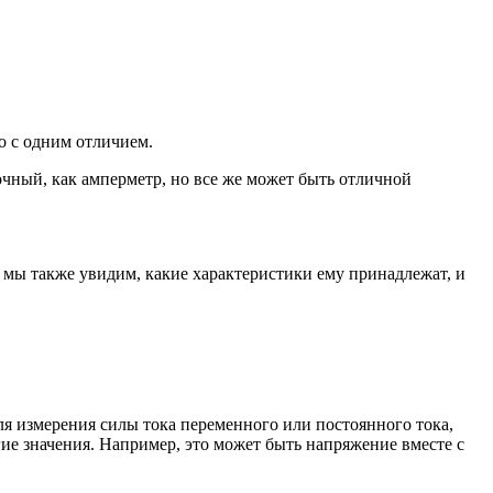
о с одним отличием.
очный, как амперметр, но все же может быть отличной
, мы также увидим, какие характеристики ему принадлежат, и
я измерения силы тока переменного или постоянного тока,
гие значения. Например, это может быть напряжение вместе с