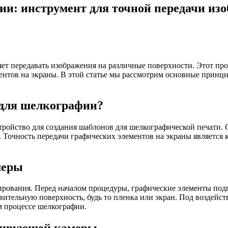
и: инструмент для точной передачи из
ляет передавать изображения на различные поверхности. Этот п
ентов на экраны. В этой статье мы рассмотрим основные принц
 для шелкографии?
стройство для создания шаблонов для шелкографической печати.
 Точность передачи графических элементов на экраны является 
меры
рования. Перед началом процедуры, графические элементы подг
ительную поверхность, будь то пленка или экран. Под воздейст
м процессе шелкографии.