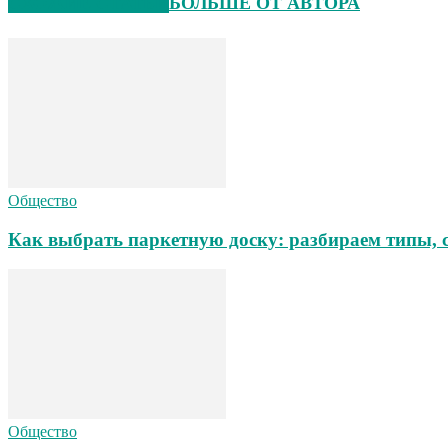
СХОЖИЕ СТАТЬИ
БОЛЬШЕ ОТ АВТОРА
Общество
Как выбрать паркетную доску: разбираем типы, 
Общество