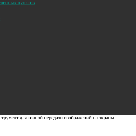
селенных пунктов
и
трумент для точной передачи изображений на экраны