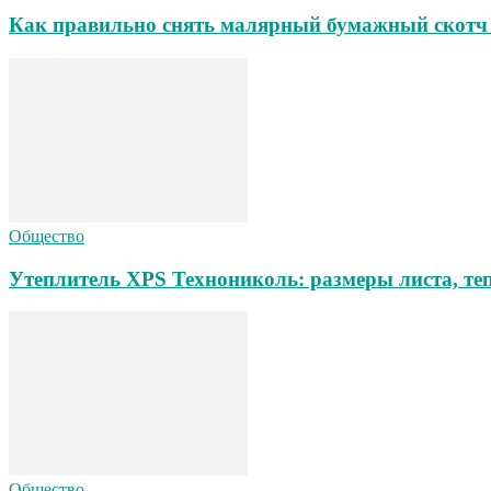
Как правильно снять малярный бумажный скотч 
Общество
Утеплитель XPS Технониколь: размеры листа, теп
Общество