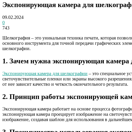
Экспонирующая камера для шелкографи
09.02.2024
0
743
Шелкография – это уникальная техника печати, которая позво
основного инструмента для точной передачи графических элем
шелкографии.
1. Зачем нужна экспонирующая камера
Экспонирующая камера для шелкографии
– это специальное у
светочувствительные пленки или экраны высокого разрешения.
от нее зависит качество и четкость окончательного результата.
2. Принцип работы экспонирующей ка
Экспонирующая камера работает на основе процесса фотографи
экспонирующая камера проецирует изображение на светочувств
изображение, создавая шаблон для использования в дальнейше