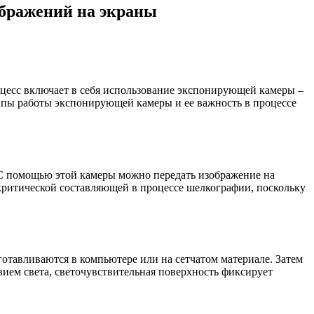
ображений на экраны
роцесс включает в себя использование экспонирующей камеры –
ипы работы экспонирующей камеры и ее важность в процессе
 С помощью этой камеры можно передать изображение на
критической составляющей в процессе шелкографии, поскольку
отавливаются в компьютере или на сетчатом материале. Затем
вием света, светочувствительная поверхность фиксирует