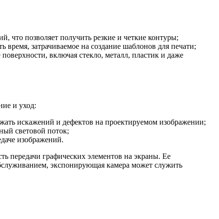
й, что позволяет получить резкие и четкие контуры;
ь время, затрачиваемое на создание шаблонов для печати;
оверхности, включая стекло, металл, пластик и даже
ие и уход:
ежать искажений и дефектов на проектируемом изображении;
ный световой поток;
едаче изображений.
ть передачи графических элементов на экраны. Ее
 обслуживанием, экспонирующая камера может служить