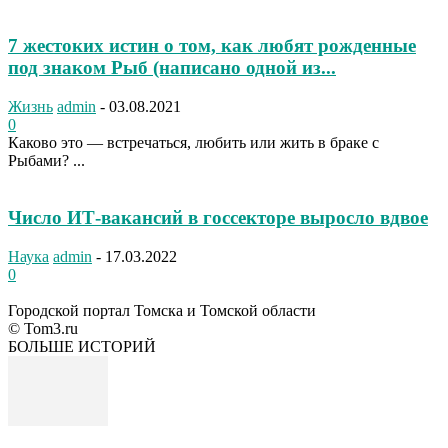
7 жестоких истин о том, как любят рожденные
под знаком Рыб (написано одной из...
Жизнь
admin
-
03.08.2021
0
Каково это — встречаться, любить или жить в браке с
Рыбами? ...
Число ИТ-вакансий в госсекторе выросло вдвое
Наука
admin
-
17.03.2022
0
Городской портал Томска и Томской области
© Tom3.ru
БОЛЬШЕ ИСТОРИЙ