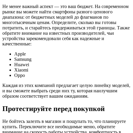
Не менее важный аспект — это ваш бюджет. На современном
рынке вы можете найти смартфоны разного ценового
диапазона: от бюджетных моделей до флагманов по
многотысячным ценам. Определите, сколько вы готовы
потратить, и старайтесь придерживаться этой границы. Также
обратите внимание на известных производителей, чьи
устройства зарекомендовали себя как надежные и
качественные:
Apple
Samsung
Huawei
Xiaomi
Oppo
Каждая из этих компаний предлагает целую линейку моделей,
и вы сможете выбрать среди них ту, которая наилучшим
образом соответствует вашим ожиданиям.
Протестируйте перед покупкой
Не бойтесь залезть в магазин и пощупать то, что планируете
купить. Переключите все необходимые меню, обратите
внимание на скорость работы устройства, комфортность в