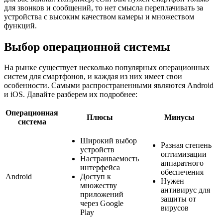
для звонков и сообщений, то нет смысла переплачивать за
устройства с высоким качеством камеры и множеством
функций.
Выбор операционной системы
На рынке существует несколько популярных операционных
систем для смартфонов, и каждая из них имеет свои
особенности. Самыми распространенными являются Android
и iOS. Давайте разберем их подробнее:
Операционная
Плюсы
Минусы
система
Широкий выбор
Разная степень
устройств
оптимизации
Настраиваемость
аппаратного
интерфейса
обеспечения
Android
Доступ к
Нужен
множеству
антивирус для
приложений
защиты от
через Google
вирусов
Play