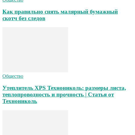
Как правильно снять малярный бумажный
скотч без следов
Общество
Утеплитель XPS Технониколь: размеры листа,
теплопроводность и прочность | Статья от
Технониколь