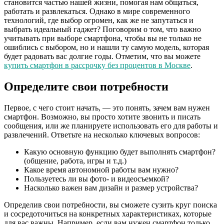
становится частью нашей жизни, помогая нам общаться,
работать и развлекаться. Однако в мире современного
технологий, где выбор огромен, как же не запутаться и
выбрать идеальный гаджет? Поговорим о том, что важно
учитывать при выборе смартфона, чтобы вы не только не
ошиблись с выбором, но и нашли ту самую модель, которая
будет радовать вас долгие годы. Отметим, что вы можете
купить смартфон в рассрочку без процентов в Москве
.
Определите свои потребности
Первое, с чего стоит начать, — это понять, зачем вам нужен
смартфон. Возможно, вы просто хотите звонить и писать
сообщения, или же планируете использовать его для работы и
развлечений. Ответьте на несколько ключевых вопросов:
Какую основную функцию будет выполнять смартфон?
(общение, работа, игры и т.д.)
Какое время автономной работы вам нужно?
Пользуетесь ли вы фото- и видеосъемкой?
Насколько важен вам дизайн и размер устройства?
Определив свои потребности, вы сможете сузить круг поиска
и сосредоточиться на конкретных характеристиках, которые
для вас важны. Например, если вам нужен смартфон только