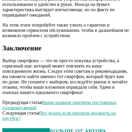
использовании и удобство в руках. Иногда на бумаге
характеристика выглядит впечатляюще, но по факту не
оправдывает ожиданий.
На этом этапе попробуйте также узнать о гарантии и
возможном сервисном обслуживании, чтобы в дальнейшем не
возникло проблем с устройством.
Заключение
Выбор смартфона — это не просто покупка устройства, а
серьезный шаг, который может повлиять на вашу
повседневную жизнь. Следуя этим советам и рекомендациям,
вы сможете найти именно тот смартфон, который будет вам
по душе. Не спешите с выбором, исследуйте рынок и читайте
отзывы, чтобы ваши вложения оправдали себя. Удачи в
поисках вашего идеального смартфона!
Предыдущая статья
Врачи назвали причины постоянных
головокружений
Следующая статья
Что делать если пролили жидкость на
ноутбук?
СХОЖИЕ СТАТЬИ
БОЛЬШЕ ОТ АВТОРА