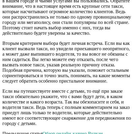
в вашем городе и чьими услугами вы пользовались. Обратите
внимание, что в настоящее время есть крупные сети такси,
которые насчитывают огромное количество клиентов. Ведь
они распространились не только по одному провинциальному
городу или мегаполису, они стали популярны по всей стране.
Поэтому стоит начать выбор именно с них, тогда вы
действительно будете уверены за качество.
Вторым критерием выбора будет личная встреча. Если вы как
клиент вызвали такси, но увидели приехавшего неопрятного,
а может даже выпившего водителя, то вы вовсе не обязаны с
ним садиться. Вы легко можете ему отказать, после чего
вызвать новое такси, указав реальную причину отказа.
Подобная причина, которую вы указали, поможет остальным
сориентироваться и точно знать, понимать, на какие моменты
следует обратить особенно пристальное внимание.
Если вы путешествуете вместе с детьми, то ещё при заказе
такси обязательно укажите, что с вами будут дети, в каком
количестве и какого возраста. Так вы обезопасите и себя, и
водителя такси. Ведь теперь с полным комментарием на заказ
приедут лишь только те водители, которые действительно
имеют все соответствующее снаряжение для передвижения по
городу с детьми.
Предыдущая статья
Обзор онлайн-казино Вулкан