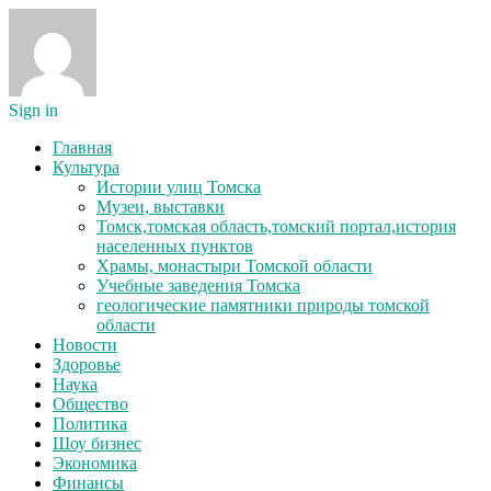
Sign in
Главная
Культура
Истории улиц Томска
Музеи, выставки
Томск,томская область,томский портал,история
населенных пунктов
Храмы, монастыри Томской области
Учебные заведения Томска
геологические памятники природы томской
области
Новости
Здоровье
Наука
Общество
Политика
Шоу бизнес
Экономика
Финансы