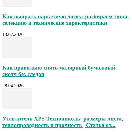
Как выбрать паркетную доску: разбираем типы,
селекцию и технические характеристики
13.07.2026
Как правильно снять малярный бумажный
скотч без следов
28.04.2026
Утеплитель XPS Технониколь: размеры листа,
теплопроводность и прочность | Статья от...