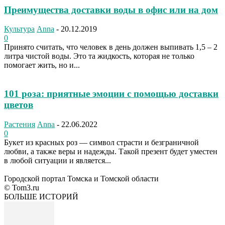
Преимущества доставки воды в офис или на дом
Культура
Anna
-
20.12.2019
0
Принято считать, что человек в день должен выпивать 1,5 – 2
литра чистой воды. Это та жидкость, которая не только
помогает жить, но и...
101 роза: приятные эмоции с помощью доставки
цветов
Растения
Anna
-
22.06.2022
0
Букет из красных роз — символ страсти и безграничной
любви, а также веры и надежды. Такой презент будет уместен
в любой ситуации и является...
Городской портал Томска и Томской области
© Tom3.ru
БОЛЬШЕ ИСТОРИЙ