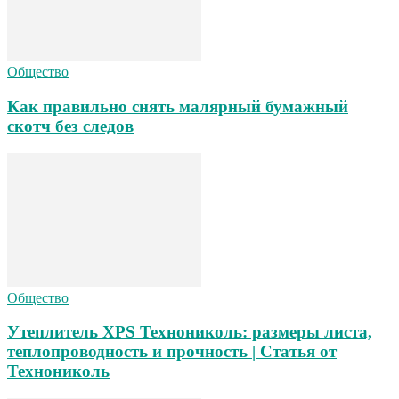
Общество
Как правильно снять малярный бумажный
скотч без следов
Общество
Утеплитель XPS Технониколь: размеры листа,
теплопроводность и прочность | Статья от
Технониколь