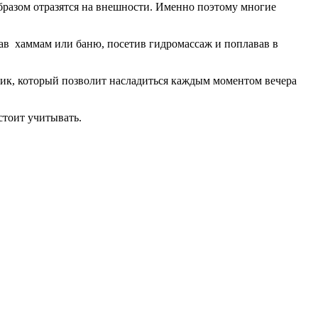
бразом отразятся на внешности. Именно поэтому многие
рав хаммам или баню, посетив гидромассаж и поплавав в
ик, который позволит насладиться каждым моментом вечера
стоит учитывать.