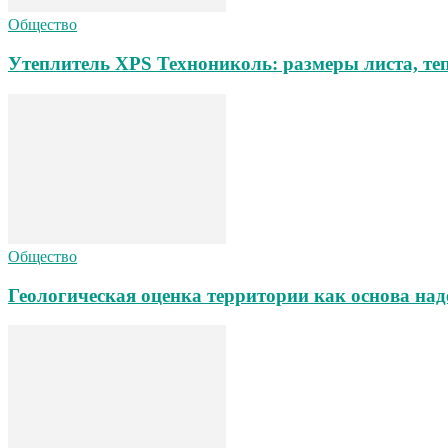
Общество
Утеплитель XPS Технониколь: размеры листа, теп
Общество
Геологическая оценка территории как основа над