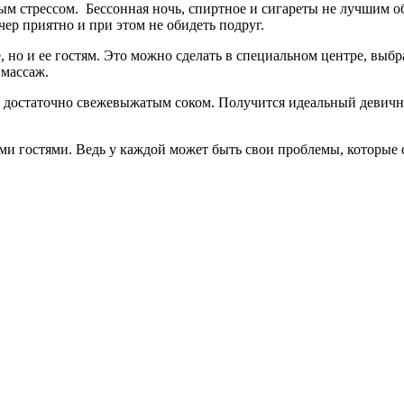
ым стрессом. Бессонная ночь, спиртное и сигареты не лучшим о
ер приятно и при этом не обидеть подруг.
, но и ее гостям. Это можно сделать в специальном центре, выб
 массаж.
у достаточно свежевыжатым соком. Получится идеальный девичн
ми гостями. Ведь у каждой может быть свои проблемы, которые 