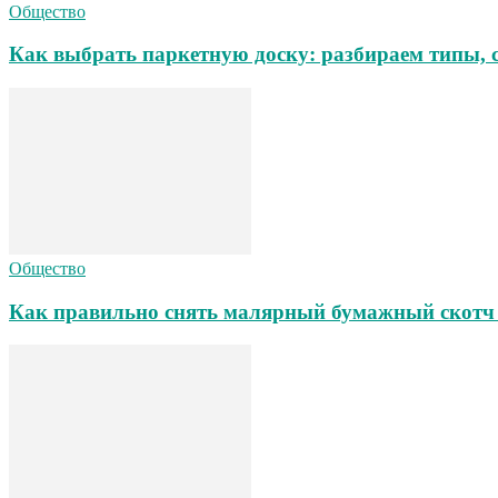
Общество
Как выбрать паркетную доску: разбираем типы, 
Общество
Как правильно снять малярный бумажный скотч 