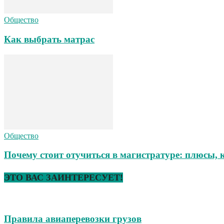
Общество
Как выбрать матрас
Общество
Почему стоит отучиться в магистратуре: плюсы, 
ЭТО ВАС ЗАИНТЕРЕСУЕТ!
Правила авиаперевозки грузов