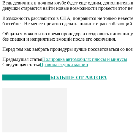
Ведь девичник в ночном клубе будет еще одним, дополнительн
девушки стараются найти новые возможности провести этот веч
Возможность расслабится в СПА, понравится не только невесте
бассейне. Не менее приятно сделать пилинг и расслабляющий
Общаться можно и во время процедур, а поздравить виновниц
без спешки и неприятных эмоций после его окончания.
Перед тем как выбрать процедуры лучше посоветоваться со все
Предыдущая статья
Полировка автомобиля: плюсы и минусы
Следующая статья
Правила скупки машин
СХОЖИЕ СТАТЬИ
БОЛЬШЕ ОТ АВТОРА