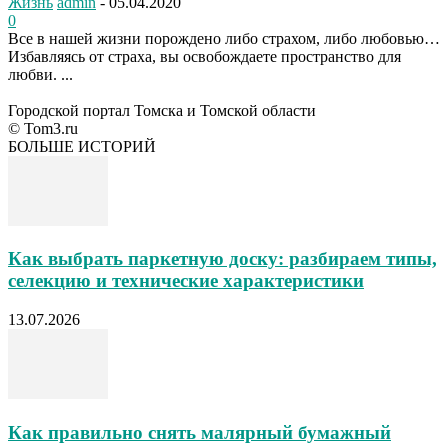
Жизнь
admin
-
05.04.2020
0
Все в нашей жизни порождено либо страхом, либо любовью…
Избавляясь от страха, вы освобождаете пространство для
любви. ...
Городской портал Томска и Томской области
© Tom3.ru
БОЛЬШЕ ИСТОРИЙ
Как выбрать паркетную доску: разбираем типы,
селекцию и технические характеристики
13.07.2026
Как правильно снять малярный бумажный