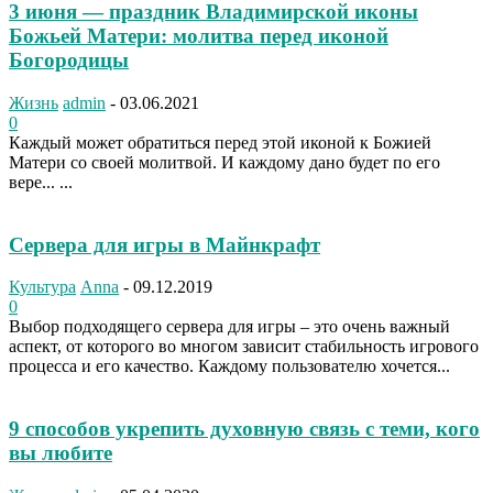
3 июня — праздник Владимирской иконы
Божьей Матери: молитва перед иконой
Богородицы
Жизнь
admin
-
03.06.2021
0
Каждый может обратиться перед этой иконой к Божией
Матери со своей молитвой. И каждому дано будет по его
вере... ...
Сервера для игры в Майнкрафт
Культура
Anna
-
09.12.2019
0
Выбор подходящего сервера для игры – это очень важный
аспект, от которого во многом зависит стабильность игрового
процесса и его качество. Каждому пользователю хочется...
9 способов укрепить духовную связь с теми, кого
вы любите