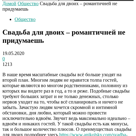
Домой
Общество
Свадьба для двоих – романтичней не
придумаешь
Общество
Свадьба для двоих – романтичней не
придумаешь
19.05.2020
0
1213
В наше время масштабные свадьбы всё больше уходят на
второй план. Многим людям не нравится толпа гостей,
которые являются во многом родственниками, половину из
которых вы видите раз в год, а то и реже. Подобные свадьбы
требуют больших затрат и не только денежных, столько
нервов уходит на то, чтобы всё спланировать и ничего не
забыть.
Зачастую людям хочется скромной и интимной
обстановки, дня любви, который можно провести
исключительно вдвоём. Звучит ведь максимально идеально –
вдвоём и никаких гостей. У такой свадьбы есть как минусы,
так и большое количество плюсов. О преимуществах свадьбы
для двоих подробнее здесь
https://www.anikolsky.com/svadba-