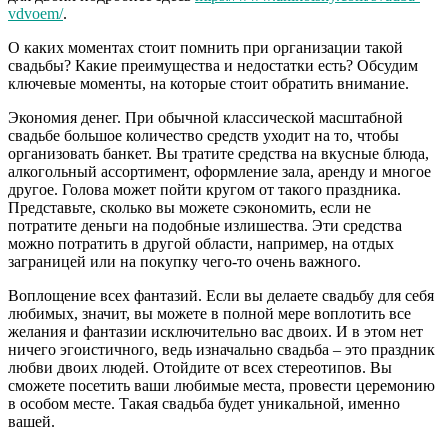
vdvoem/
.
О каких моментах стоит помнить при организации такой
свадьбы? Какие преимущества и недостатки есть? Обсудим
ключевые моменты, на которые стоит обратить внимание.
Экономия денег. При обычной классической масштабной
свадьбе большое количество средств уходит на то, чтобы
организовать банкет. Вы тратите средства на вкусные блюда,
алкогольный ассортимент, оформление зала, аренду и многое
другое. Голова может пойти кругом от такого праздника.
Представьте, сколько вы можете сэкономить, если не
потратите деньги на подобные излишества. Эти средства
можно потратить в другой области, например, на отдых
заграницей или на покупку чего-то очень важного.
Воплощение всех фантазий. Если вы делаете свадьбу для себя
любимых, значит, вы можете в полной мере воплотить все
желания и фантазии исключительно вас двоих. И в этом нет
ничего эгоистичного, ведь изначально свадьба – это праздник
любви двоих людей. Отойдите от всех стереотипов. Вы
сможете посетить ваши любимые места, провести церемонию
в особом месте. Такая свадьба будет уникальной, именно
вашей.