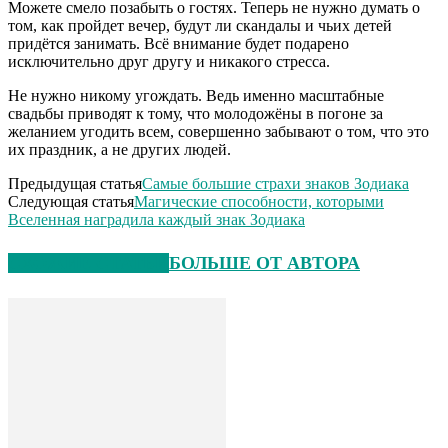
Можете смело позабыть о гостях. Теперь не нужно думать о
том, как пройдет вечер, будут ли скандалы и чьих детей
придётся занимать. Всё внимание будет подарено
исключительно друг другу и никакого стресса.
Не нужно никому угождать. Ведь именно масштабные
свадьбы приводят к тому, что молодожёны в погоне за
желанием угодить всем, совершенно забывают о том, что это
их праздник, а не других людей.
Предыдущая статья
Самые большие страхи знаков Зодиака
Следующая статья
Магические способности, которыми
Вселенная наградила каждый знак Зодиака
СХОЖИЕ СТАТЬИ
БОЛЬШЕ ОТ АВТОРА