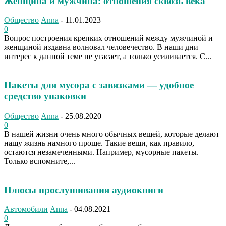
Женщина и мужчина: отношения сквозь века
Общество
Anna
-
11.01.2023
0
Вопрос построения крепких отношений между мужчиной и
женщиной издавна волновал человечество. В наши дни
интерес к данной теме не угасает, а только усиливается. С...
Пакеты для мусора с завязками — удобное
средство упаковки
Общество
Anna
-
25.08.2020
0
В нашей жизни очень много обычных вещей, которые делают
нашу жизнь намного проще. Такие вещи, как правило,
остаются незамеченными. Например, мусорные пакеты.
Только вспомните,...
Плюсы прослушивания аудиокниги
Автомобили
Anna
-
04.08.2021
0