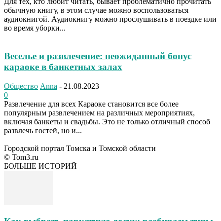
Для тех, кто любит читать, бывает проблематично прочитать
обычную книгу, в этом случае можно воспользоваться
аудиокнигой. Аудиокнигу можно прослушивать в поездке или
во время уборки...
Веселье и развлечение: неожиданный бонус
караоке в банкетных залах
Общество
Anna
-
21.08.2023
0
Развлечение для всех Караоке становится все более
популярным развлечением на различных мероприятиях,
включая банкеты и свадьбы. Это не только отличный способ
развлечь гостей, но и...
Городской портал Томска и Томской области
© Tom3.ru
БОЛЬШЕ ИСТОРИЙ