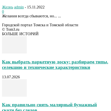
Жизнь
admin
-
15.11.2022
0
Желания всегда сбываются, но... ...
Городской портал Томска и Томской области
© Tom3.ru
БОЛЬШЕ ИСТОРИЙ
Как выбрать паркетную доску: разбираем типы,
селекцию и технические характеристики
13.07.2026
Как правильно снять малярный бумажный
скотч без следов