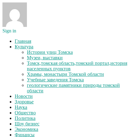
Sign in
Главная
Культура
Истории улиц Томска
Музеи, выставки
Томск,томская область,томский портал,история
населенных пунктов
Храмы, монастыри Томской области
Учебные заведения Томска
геологические памятники природы томской
области
Новости
Здоровье
Наука
Общество
Политика
Шоу бизнес
Экономика
Финансы