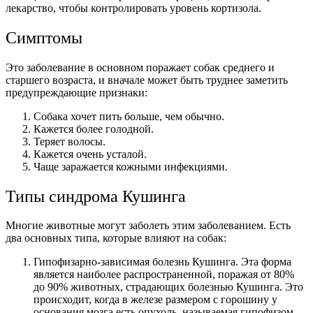
лекарство, чтобы контролировать уровень кортизола.
Симптомы
Это заболевание в основном поражает собак среднего и
старшего возраста, и вначале может быть труднее заметить
предупреждающие признаки:
Собака хочет пить больше, чем обычно.
Кажется более голодной.
Теряет волосы.
Кажется очень усталой.
Чаще заражается кожными инфекциями.
Типы синдрома Кушинга
Многие животные могут заболеть этим заболеванием. Есть
два основных типа, которые влияют на собак:
Гипофизарно-зависимая болезнь Кушинга. Эта форма
является наиболее распространенной, поражая от 80%
до 90% животных, страдающих болезнью Кушинга. Это
происходит, когда в железе размером с горошину у
основания мозга есть опухоль, называемая гипофизом.