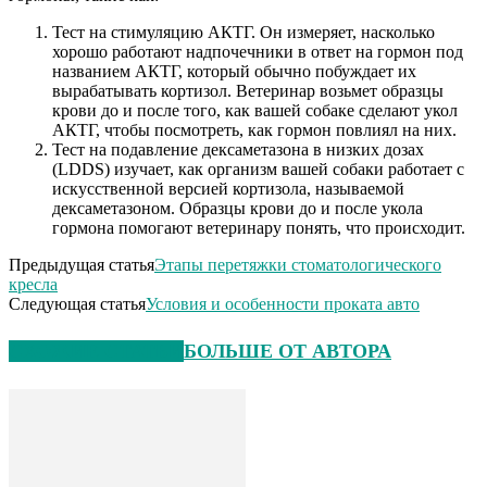
Тест на стимуляцию АКТГ. Он измеряет, насколько
хорошо работают надпочечники в ответ на гормон под
названием АКТГ, который обычно побуждает их
вырабатывать кортизол. Ветеринар возьмет образцы
крови до и после того, как вашей собаке сделают укол
АКТГ, чтобы посмотреть, как гормон повлиял на них.
Тест на подавление дексаметазона в низких дозах
(LDDS) изучает, как организм вашей собаки работает с
искусственной версией кортизола, называемой
дексаметазоном. Образцы крови до и после укола
гормона помогают ветеринару понять, что происходит.
Предыдущая статья
Этапы перетяжки стоматологического
кресла
Следующая статья
Условия и особенности проката авто
СХОЖИЕ СТАТЬИ
БОЛЬШЕ ОТ АВТОРА