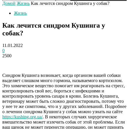
Домой
Жизнь
Как лечится синдром Кушинга у собак?
Жизнь
Как лечится синдром Кушинга у
собак?
11.01.2022
0
2500
Синдром Кушинга возникает, когда организм вашей собаки
выделяет слишком много гормона, называемого кортизолом.
Это химическое вещество помогает им реагировать на стресс,
контролировать свой вес, бороться с инфекциями и
контролировать уровень сахара в крови. Болезнь Кушинга,
ветеринару может быть сложно диагностировать, потому что
у нее те же симптомы, что и у других заболеваний. Подробнее
о лечении синдрома Кушинга у собак можно узнать на сайте
https://kushing.org.ua/
.
В некоторых случаях хирургическое
вмешательство может излечить собак от этой проблемы. Если
ваш щенок не может перенести операцию, он может принять