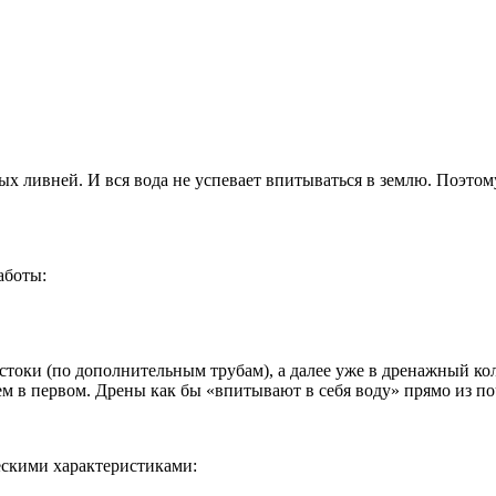
ых ливней. И вся вода не успевает впитываться в землю. Поэто
аботы:
стоки (по дополнительным трубам), а далее уже в дренажный ко
ем в первом. Дрены как бы «впитывают в себя воду» прямо из поч
скими характеристиками: