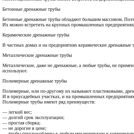
Бетонные дренажные трубы
Бетонные дренажные трубы обладают большим массивом. Поэто
Их можно встретить на крупных промышленных предприятиях. Н
Керамические дренажные трубы
В частных домах и на предприятиях керамические дренажные т
Металлические дренажные трубы
Металлические, даже не дренажные, а любые трубы, не применя
используют.
Полимерные дренажные трубы
Полимерные, или по-другому их называют пластиковыми, дрен
И в приусадебных участках, и на промышленных предприятиях
Полимерные трубы имеют ряд преимуществ:
— легкий вес;
— долгий срок эксплуатации;
— простая сборка;
— не дорогие в цене;
— трубы приспособлены к любым механическим и химическим