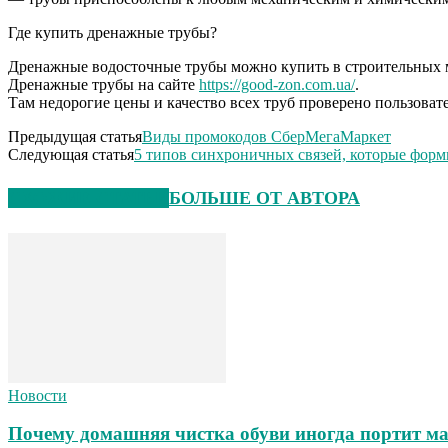
Где купить дренажные трубы?
Дренажные водосточные трубы можно купить в строительных м
Дренажные трубы на сайте
https://good-zon.com.ua/
.
Там недорогие цены и качество всех труб проверено пользоват
Предыдущая статья
Виды промокодов СберМегаМаркет
Следующая статья
5 типов синхроничных связей, которые фор
СХОЖИЕ СТАТЬИ
БОЛЬШЕ ОТ АВТОРА
Новости
Почему домашняя чистка обуви иногда портит ма