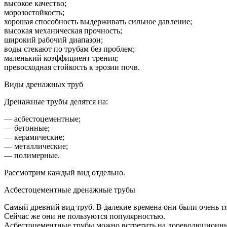
высокое качество;
морозостойкость;
хорошая способность выдерживать сильное давление;
высокая механическая прочность;
широкий рабочий диапазон;
воды стекают по трубам без проблем;
маленький коэффициент трения;
превосходная стойкость к эрозии почв.
Виды дренажных труб
Дренажные трубы делятся на:
— асбестоцементные;
— бетонные;
— керамические;
— металлические;
— полимерные.
Рассмотрим каждый вид отдельно.
Асбестоцементные дренажные трубы
Самый древний вид труб. В далекие времена они были очень т
Сейчас же они не пользуются популярностью.
Асбестоцементные трубы можно встретить на дореволюционны