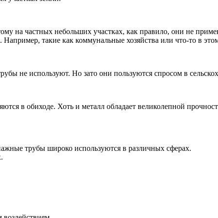
му на частных небольших участках, как правило, они не приме
апример, такие как коммунальные хозяйства или что-то в этом
рубы не используют. Но зато они пользуются спросом в сельско
ются в обиходе. Хоть и металл обладает великолепной прочность
ажные трубы широко используются в различных сферах.
.
 воздействиям.