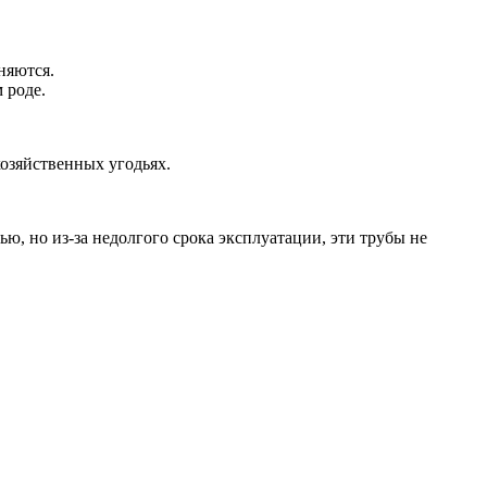
няются.
 роде.
хозяйственных угодьях.
ю, но из-за недолгого срока эксплуатации, эти трубы не