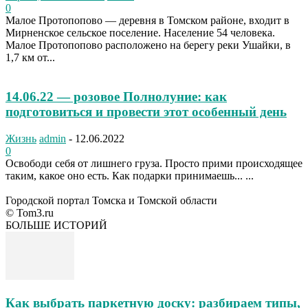
0
Малое Протопопово — деревня в Томском районе, входит в
Мирненское сельское поселение. Население 54 человека.
Малое Протопопово расположено на берегу реки Ушайки, в
1,7 км от...
14.06.22 — розовое Полнолуние: как
подготовиться и провести этот особенный день
Жизнь
admin
-
12.06.2022
0
Освободи себя от лишнего груза. Просто прими происходящее
таким, какое оно есть. Как подарки принимаешь... ...
Городской портал Томска и Томской области
© Tom3.ru
БОЛЬШЕ ИСТОРИЙ
Как выбрать паркетную доску: разбираем типы,