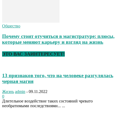
Общество
Почему стоит отучиться в магистратуре: плюсы,
которые меняют карьеру и взгляд на жизнь
ЭТО ВАС ЗАИНТЕРЕСУЕТ!
13 признаков того, что на человеке разгулялась
черная магия
Жизнь
admin
-
09.11.2022
0
Длительное воздействие таких состояний чревато
необратимыми последствиями... ...