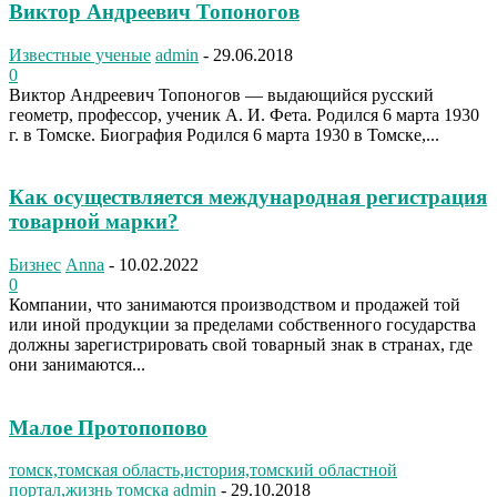
Виктор Андреевич Топоногов
Известные ученые
admin
-
29.06.2018
0
Виктор Андреевич Топоногов — выдающийся русский
геометр, профессор, ученик А. И. Фета. Родился 6 марта 1930
г. в Томске. Биография Родился 6 марта 1930 в Томске,...
Как осуществляется международная регистрация
товарной марки?
Бизнес
Anna
-
10.02.2022
0
Компании, что занимаются производством и продажей той
или иной продукции за пределами собственного государства
должны зарегистрировать свой товарный знак в странах, где
они занимаются...
Малое Протопопово
томск,томская область,история,томский областной
портал,жизнь томска
admin
-
29.10.2018