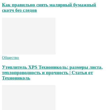
Как правильно снять малярный бумажный
скотч без следов
Общество
Утеплитель XPS Технониколь: размеры листа,
теплопроводность и прочность | Статья от
Технониколь