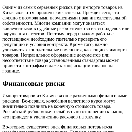
Одним из самых серьезных рисков при импорте товаров из
Китая являются юридические аспекты. Прежде всего, это
связано с возможными нарушениями прав интеллектуальной
собственности. Многие компании могут оказаться
вовлеченными в судебные разбирательства из-за подделок или
нарушения патентов. Поэтому перед началом работы с
поставщиком необходимо тщательно проверить его
репутацию и условия контракта. Кроме того, важно
учитывать законодательные изменения, касающиеся импорта
товаров. Неправильное оформление документов или
несоответствие товара установленным стандартам может
привести к штрафам и даже к конфискации товаров на
границе.
Финансовые риски
Импорт товаров из Китая связан с различными финансовыми
рисками. Во-первых, колебания валютного курса могут
значительно повлиять на конечную стоимость товара.
Российский рубль может ослабнуть по отношению к юаню,
что приведет к увеличению расходов на закупку.
Во-вторых, существует риск финансовых потерь из-за