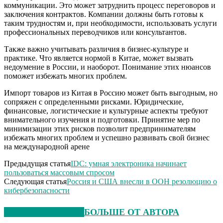
коммуникации. Это может затруднить процесс переговоров и
заключения контрактов. Компании должны быть готовы к
таким трудностям и, при необходимости, использовать услуги
профессиональных переводчиков или консультантов.
Также важно учитывать различия в бизнес-культуре и
практике. Что является нормой в Китае, может вызвать
недоумение в России, и наоборот. Понимание этих нюансов
поможет избежать многих проблем.
Импорт товаров из Китая в Россию может быть выгодным, но
сопряжен с определенными рисками. Юридические,
финансовые, логистические и культурные аспекты требуют
внимательного изучения и подготовки. Принятие мер по
минимизации этих рисков позволит предпринимателям
избежать многих проблем и успешно развивать свой бизнес
на международной арене
Предыдущая статья
IDC: умная электроника начинает
пользоваться массовым спросом
Следующая статья
Россия и США внесли в ООН резолюцию о
кибербезопасности
СХОЖИЕ СТАТЬИ
БОЛЬШЕ ОТ АВТОРА